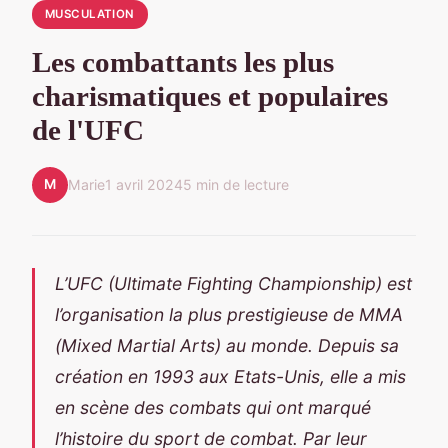
MUSCULATION
Les combattants les plus
charismatiques et populaires
de l'UFC
M
Marie
1 avril 2024
5 min de lecture
L’
UFC
(Ultimate Fighting Championship) est
l’organisation la plus prestigieuse de
MMA
(Mixed Martial Arts) au monde. Depuis sa
création en 1993 aux
Etats-Unis
, elle a mis
en scène des
combats
qui ont marqué
l’histoire du sport de combat. Par leur